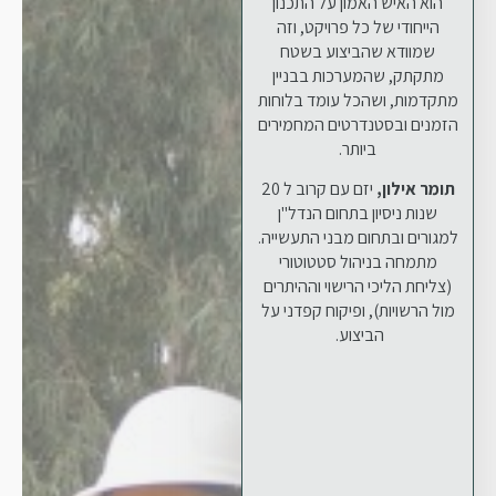
הוא האיש האמון על התכנון
הייחודי של כל פרויקט, וזה
שמוודא שהביצוע בשטח
מתקתק, שהמערכות בבניין
מתקדמות, ושהכל עומד בלוחות
הזמנים ובסטנדרטים המחמירים
ביותר.
תומר אילון,
יזם עם קרוב ל 20
שנות ניסיון בתחום הנדל"ן
למגורים ובתחום מבני התעשייה.
מתמחה בניהול סטטוטורי
(צליחת הליכי הרישוי וההיתרים
מול הרשויות), ופיקוח קפדני על
הביצוע.