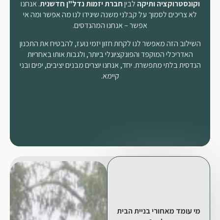
וקונסטרוקציה ותיקה
לבין
חברת יזמות נדל"ן חדשנית
. אנחנו
לא צריכים לסמוך על קבלני משנה שיגידו לנו מה אפשר ומה אי
אפשר – אנחנו המהנדסים.
השילוב הזה מאפשר לנו לקחת חזון יזמי נועז, להבטיח את התכנון
האדריכלי המוקפד והפונקציונלי ביותר, ולגבות אותו באחריות
הנדסית בלתי מתפשרת. יחד, אנחנו יוצרים מבנים יציבים, יפים ובני
קיימא.
מי עומד מאחורי בניית הבית