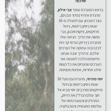
שלכם?
בראש המערכת עומד
צבי אילון
,
מהנדס אזרחי (מדור מבנים),
בוגר הטכניון. עם למעלה מ-30
שנות ניסיון ביזמות, ניהול
פרויקטים, פיקוח ותכנון, צבי
מתווה את הדרך. הגישה שלו
מחברת בין דיוק הנדסי קר-רוח
לבין הבנה עמוקה של הצרכים
שלכם. זו הדרך שבה אנחנו
מיישמים הלכה למעשה את
הערכים שמנחים את כל הצוות
שלנו: אחריות, אמינות ומצוינות.
יוסי מזרחי,
מהנדס עם מעל 30
שנות ניסיון ביזמות ובניהול
פרויקטים מורכבים. יוסי מביא אל
תוך עולם הנדל"ן את הדיוק,
התהליכים והמערכתיות של
עולמות התעשייה והטכנולוגיה.