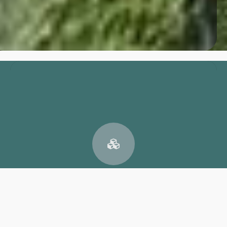
חברת ההנדסה שלנו וחברת היזמות פועלות כישות אחת עם מטרה
ברורה: לאתר מגרשים עם "חסינות עירונית". אנחנו בוחרים רק
מיקומים שבהם התוכנית העירונית כבר קבעה: כאן יהיה לכם נוף
פתוח.